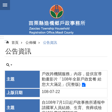
跳到主要內容區塊
:::
:::
首頁
公佈欄
公告資訊
公告資訊
戶政跨機關服務」內容，提供宣導
動畫影片「108年全新戶政套餐 給
您大大滿足」(完整版)
108-07-22
自108年7月1日起戶政事務所通報申
請國軍人員結婚、生育、喪葬或殮