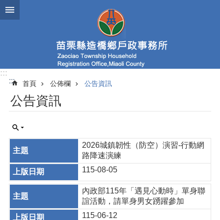
跳到主要內容區塊
:::
:::
首頁
公佈欄
公告資訊
公告資訊
2026城鎮韌性（防空）演習-行動網
路降速演練
115-08-05
內政部115年「遇見心動時」單身聯
誼活動，請單身男女踴躍參加
115-06-12