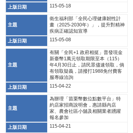
115-05-18
衛生福利部「全民心理健康韌性計
畫（2025-2030年）」，提升對精神
疾病正確認知宣導
115-05-08
有關「全民+1 政府相挺」普發現金
新臺幣1萬元領取期限至本（115）
年4月30日止，請民眾儘速領取，倘
有領取疑義，請撥打1988免付費客
服專線洽詢
115-04-22
為辦理「苗栗幣數位點數平台」特
約店家招商說明會，惠請縣內店
家、農會社區小舖及相關業者踴躍
報名參加
115-04-21