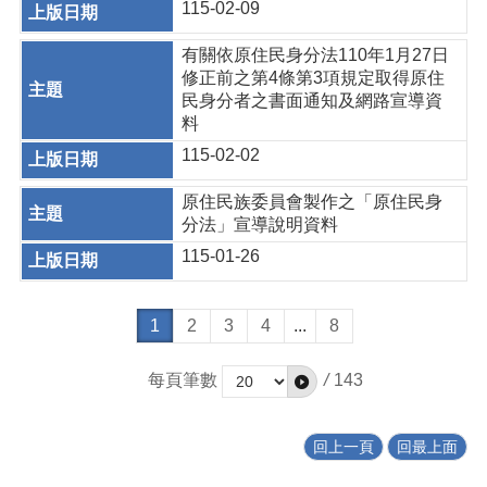
115-02-09
有關依原住民身分法110年1月27日
修正前之第4條第3項規定取得原住
民身分者之書面通知及網路宣導資
料
115-02-02
原住民族委員會製作之「原住民身
分法」宣導說明資料
115-01-26
1
2
3
4
...
8
每頁筆數
/
143
回上一頁
回最上面