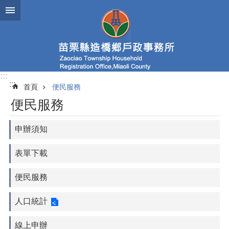
跳到主要內容區塊
:::
:::
首頁
便民服務
便民服務
申辦須知
表單下載
便民服務
人口統計
線上申辦