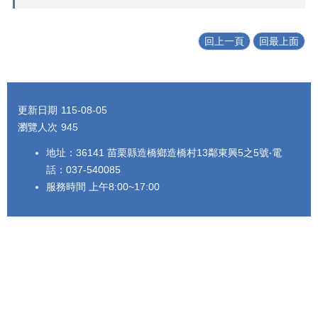
回上一頁
回最上面
:::
更新日期
115-08-05
瀏覽人次
945
地址：36141 苗栗縣造橋鄉造橋村13鄰東興5之5號‧電
話：037-540085
服務時間 上午8:00~17:00