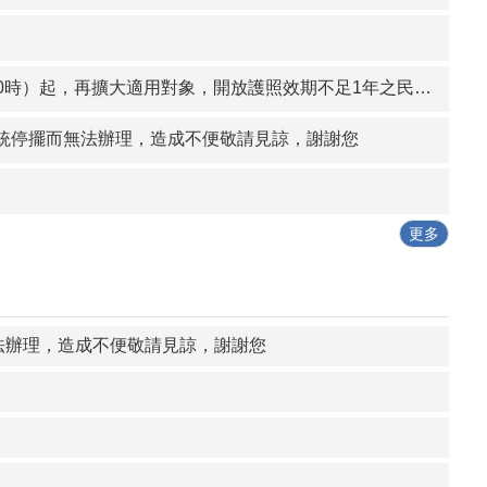
時）起，再擴大適用對象，開放護照效期不足1年之民眾換照
滿家庭
統停擺而無法辦理，造成不便敬請見諒，謝謝您
母共親職，家庭更幸福
而無法辦理，造成不便敬請見諒，謝謝您
更多
法辦理，造成不便敬請見諒，謝謝您