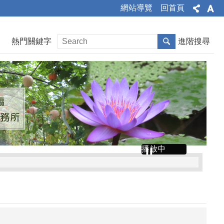
網站導覽
回首頁
熱門關鍵字
進階搜尋
播放中
0、1955報案電話，苗栗縣政府關心您！
由自在地生活。