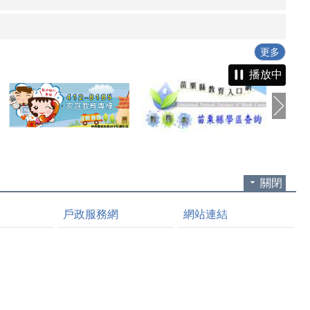
更多
播放中
關閉
戶政服務網
網站連結