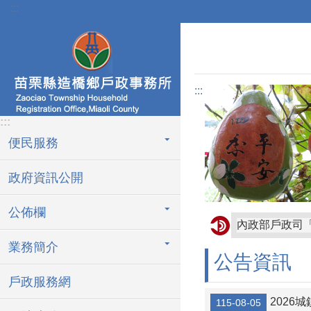
:::
跳到主要內容區塊
:::
:::
便民服務
政府資訊公開
公佈欄
內政部戶政司
業務簡介
5月28日世界
公告資訊
拒絕人口販運，
戶政服務網
打擊人口販運
2026
115-08-05