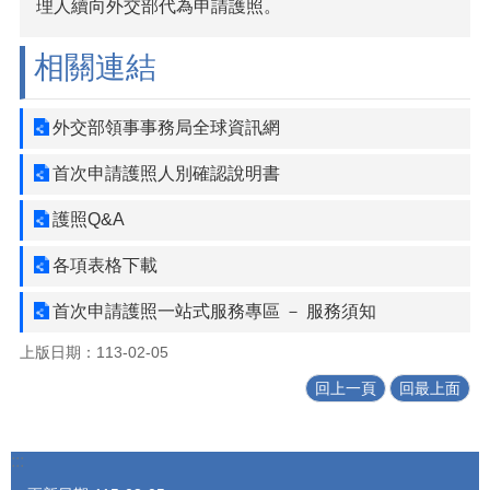
理人續向外交部代為申請護照。
相關連結
外交部領事事務局全球資訊網
首次申請護照人別確認說明書
護照Q&A
各項表格下載
首次申請護照一站式服務專區 － 服務須知
上版日期：113-02-05
回上一頁
回最上面
:::