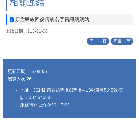
相關連結
原住民族回復傳統名字資訊網網站
上版日期：115-01-08
回上一頁
回最上面
:::
更新日期
115-08-05
瀏覽人次
26
地址：36141 苗栗縣造橋鄉造橋村13鄰東興5之5號‧電
話：037-540085
服務時間 上午8:00~17:00