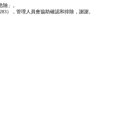
危險」。
37-362283），管理人員會協助確認和排除，謝謝。